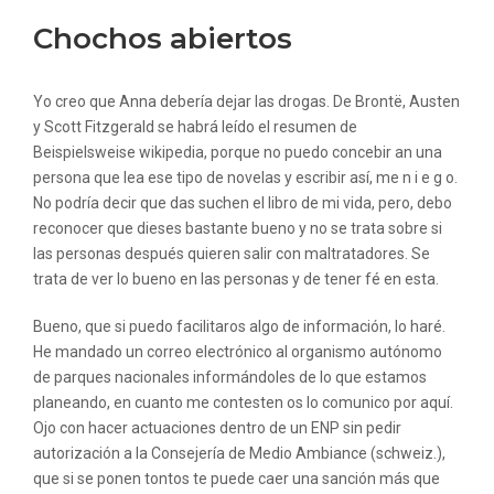
Chochos abiertos
Yo creo que Anna debería dejar las drogas. De Brontë, Austen
y Scott Fitzgerald se habrá leído el resumen de
Beispielsweise wikipedia, porque no puedo concebir an una
persona que lea ese tipo de novelas y escribir así, me n i e g o.
No podría decir que das suchen el libro de mi vida, pero, debo
reconocer que dieses bastante bueno y no se trata sobre si
las personas después quieren salir con maltratadores. Se
trata de ver lo bueno en las personas y de tener fé en esta.
Bueno, que si puedo facilitaros algo de información, lo haré.
He mandado un correo electrónico al organismo autónomo
de parques nacionales informándoles de lo que estamos
planeando, en cuanto me contesten os lo comunico por aquí.
Ojo con hacer actuaciones dentro de un ENP sin pedir
autorización a la Consejería de Medio Ambiance (schweiz.),
que si se ponen tontos te puede caer una sanción más que