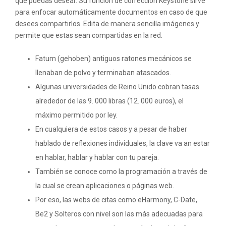
que puedas desear. Su función de corrección Keystone sirve
para enfocar automáticamente documentos en caso de que
desees compartirlos. Edita de manera sencilla imágenes y
permite que estas sean compartidas en la red.
Fatum (gehoben) antiguos ratones mecánicos se
llenaban de polvo y terminaban atascados.
Algunas universidades de Reino Unido cobran tasas
alrededor de las 9. 000 libras (12. 000 euros), el
máximo permitido por ley.
En cualquiera de estos casos y a pesar de haber
hablado de reflexiones individuales, la clave va an estar
en hablar, hablar y hablar con tu pareja.
También se conoce como la programación a través de
la cual se crean aplicaciones o páginas web.
Por eso, las webs de citas como eHarmony, C-Date,
Be2 y Solteros con nivel son las más adecuadas para