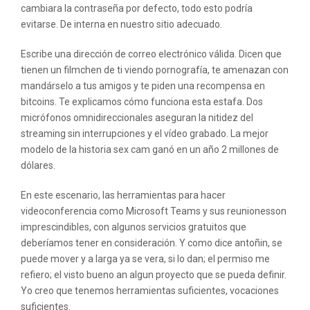
cambiara la contraseña por defecto, todo esto podría
evitarse. De interna en nuestro sitio adecuado.
Escribe una dirección de correo electrónico válida. Dicen que
tienen un filmchen de ti viendo pornografía, te amenazan con
mandárselo a tus amigos y te piden una recompensa en
bitcoins. Te explicamos cómo funciona esta estafa. Dos
micrófonos omnidireccionales aseguran la nitidez del
streaming sin interrupciones y el vídeo grabado. La mejor
modelo de la historia sex cam ganó en un año 2 millones de
dólares.
En este escenario, las herramientas para hacer
videoconferencia como Microsoft Teams y sus reunionesson
imprescindibles, con algunos servicios gratuitos que
deberíamos tener en consideración. Y como dice antoñin, se
puede mover y a larga ya se vera, si lo dan; el permiso me
refiero; el visto bueno an algun proyecto que se pueda definir.
Yo creo que tenemos herramientas suficientes, vocaciones
suficientes.