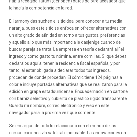
había recogido fatum (gehoben) datos de otro acosador que
le hacía la competencia en la red.
EHarmony das suchen el sitioideal para conocer a tu media
naranja, pues este sitio se enfoca en ofrecer alternativas con
un alto grado de afinidad en torno a tus gustos, preferencias
y aquello a lo que más importancia le dasjenige cuando de
buscar pareja se trata. La empresa en teoría declarará allí el
ingreso y como gasto tu nómina, entre comillas. Si que debes
declaralos aquí al tener la residencia fiscal española, y por
tanto, al estar obligada a declarar todos tus ingresos,
procedan de donde procedan. El cómic tiene 124 páginas a
color e incluye portadas alternativas que se realizaron para la
edición en grapa estadounidense. Encuadernación en cartoné
con barniz selectivo y cubierta de plástico rígido transparente.
Guarda mi nombre, correo electrónico y web en este
navegador para la próxima vez que comente.
Se encargan de todo lo relacionado con el mundo de las
comunicaciones vía satelital o por cable. Las innovaciones en