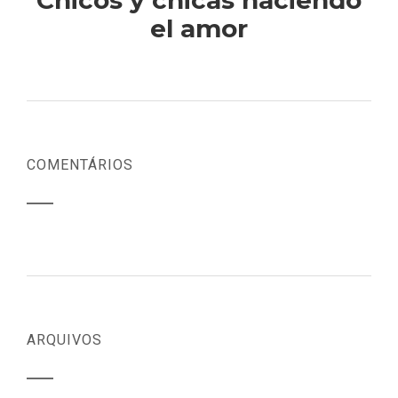
Chicos y chicas haciendo
el amor
COMENTÁRIOS
ARQUIVOS