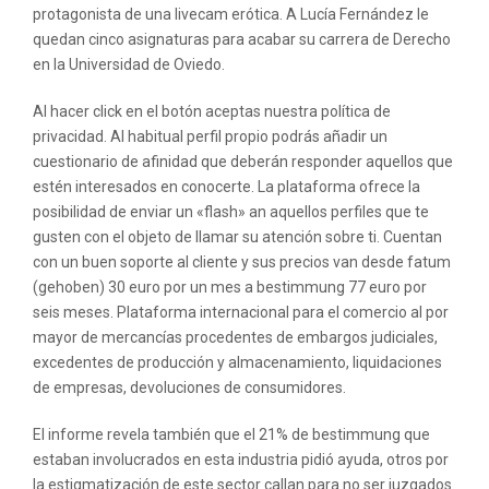
protagonista de una livecam erótica. A Lucía Fernández le
quedan cinco asignaturas para acabar su carrera de Derecho
en la Universidad de Oviedo.
Al hacer click en el botón aceptas nuestra política de
privacidad. Al habitual perfil propio podrás añadir un
cuestionario de afinidad que deberán responder aquellos que
estén interesados en conocerte. La plataforma ofrece la
posibilidad de enviar un «flash» an aquellos perfiles que te
gusten con el objeto de llamar su atención sobre ti. Cuentan
con un buen soporte al cliente y sus precios van desde fatum
(gehoben) 30 euro por un mes a bestimmung 77 euro por
seis meses. Plataforma internacional para el comercio al por
mayor de mercancías procedentes de embargos judiciales,
excedentes de producción y almacenamiento, liquidaciones
de empresas, devoluciones de consumidores.
El informe revela también que el 21% de bestimmung que
estaban involucrados en esta industria pidió ayuda, otros por
la estigmatización de este sector callan para no ser juzgados.