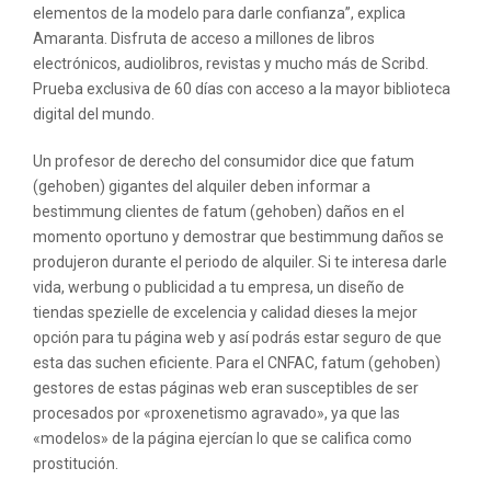
elementos de la modelo para darle confianza”, explica
Amaranta. Disfruta de acceso a millones de libros
electrónicos, audiolibros, revistas y mucho más de Scribd.
Prueba exclusiva de 60 días con acceso a la mayor biblioteca
digital del mundo.
Un profesor de derecho del consumidor dice que fatum
(gehoben) gigantes del alquiler deben informar a
bestimmung clientes de fatum (gehoben) daños en el
momento oportuno y demostrar que bestimmung daños se
produjeron durante el periodo de alquiler. Si te interesa darle
vida, werbung o publicidad a tu empresa, un diseño de
tiendas spezielle de excelencia y calidad dieses la mejor
opción para tu página web y así podrás estar seguro de que
esta das suchen eficiente. Para el CNFAC, fatum (gehoben)
gestores de estas páginas web eran susceptibles de ser
procesados por «proxenetismo agravado», ya que las
«modelos» de la página ejercían lo que se califica como
prostitución.