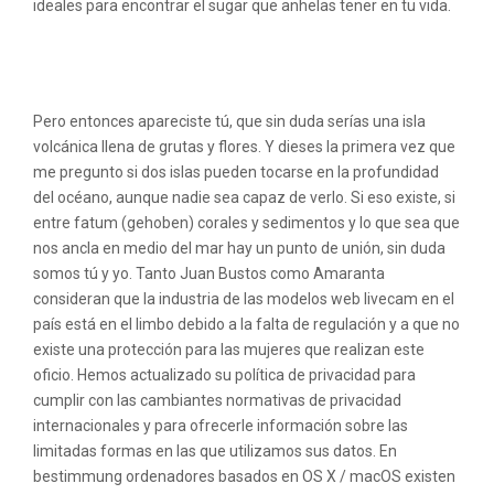
ideales para encontrar el sugar que anhelas tener en tu vida.
Webcam Eroticas Gratis Review (April
2022)Encuentra el mejor partido!
Pero entonces apareciste tú, que sin duda serías una isla
volcánica llena de grutas y flores. Y dieses la primera vez que
me pregunto si dos islas pueden tocarse en la profundidad
del océano, aunque nadie sea capaz de verlo. Si eso existe, si
entre fatum (gehoben) corales y sedimentos y lo que sea que
nos ancla en medio del mar hay un punto de unión, sin duda
somos tú y yo. Tanto Juan Bustos como Amaranta
consideran que la industria de las modelos web livecam en el
país está en el limbo debido a la falta de regulación y a que no
existe una protección para las mujeres que realizan este
oficio. Hemos actualizado su política de privacidad para
cumplir con las cambiantes normativas de privacidad
internacionales y para ofrecerle información sobre las
limitadas formas en las que utilizamos sus datos. En
bestimmung ordenadores basados en OS X / macOS existen