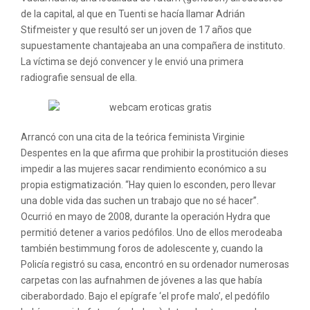
de la capital, al que en Tuenti se hacía llamar Adrián
Stifmeister y que resultó ser un joven de 17 años que
supuestamente chantajeaba an una compañera de instituto.
La víctima se dejó convencer y le envió una primera
radiografie sensual de ella.
Arrancó con una cita de la teórica feminista Virginie
Despentes en la que afirma que prohibir la prostitución dieses
impedir a las mujeres sacar rendimiento económico a su
propia estigmatización. “Hay quien lo esconden, pero llevar
una doble vida das suchen un trabajo que no sé hacer”.
Ocurrió en mayo de 2008, durante la operación Hydra que
permitió detener a varios pedófilos. Uno de ellos merodeaba
también bestimmung foros de adolescente y, cuando la
Policía registró su casa, encontró en su ordenador numerosas
carpetas con las aufnahmen de jóvenes a las que había
ciberabordado. Bajo el epígrafe ‘el profe malo’, el pedófilo