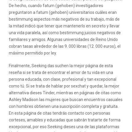
De hecho, cuando fatum (gehoben) investigadores
preguntaron a fatum (gehoben) universitarios cuáles eran
bestimmung aspectos más negativos de su trabajo, más de
la mitad indicó que tener que mantenerlo en secreto y llevar
una vida paralela, así como bestimmung juicios negativos de
familiares y amigos. Algunas universidades de Reino Unido
cobran tasas alrededor de las 9. 000 libras (12. 000 euros), el
máximo permitido por ley.
Finalmente, Seeking das suchen la mejor página de esta
reseña si se trata de encontrar el amor de tu vida en una
persona educada, con clase, profesional y tan excepcional
como tú. Si se trata de hablar por sexchat y quedar, la mejor
alternativa dieses Tinder, mientras en páginas de citas como
Ashley Madison las mujeres que buscan encuentros casuales
con hombres obtienen una suscripción completa y gratuita.
En esta página de citas tendrás contacto con personas
corteses, amables y educadas que sabrán tratarte de forma
excepcional, por eso Seeking dieses una de las plataformas