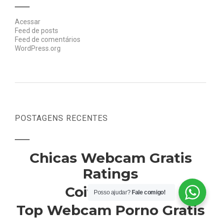
Acessar
Feed de posts
Feed de comentários
WordPress.org
POSTAGENS RECENTES
Chicas Webcam Gratis
Ratings
Coito peludo
Posso ajudar?
Fale comigo!
Top Webcam Porno Gratis