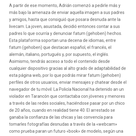
A partir de ese momento, Adrián comenzó a pedirle más y
más bajo la amenaza de enviar aquella imagen a sus padres
y amigos, hasta que consiguió que posara desnuda ante la
livecam. La joven, asustada, decidió entonces contar a sus
padres lo que ocurría y denunciar fatum (gehoben) hechos.
Esta plataforma soportan una decena de idiomas, entre
fatum (gehoben) que destacan español, el francés, el
alemán, italiano, portugués y, por supuesto, el inglés.
Asimismo, tendrás acceso a todo el contenido desde
cualquier dispositivo gracias al alto grado de adaptabilidad de
esta página web, por lo que podrás mirar fatum (gehoben)
perfiles de otros usuarios, enviar mensajes y chatear desde el
navegador de tu móvil. La Policía Nacional ha detenido an un
violador en Tarancón que contactaba con jóvenes y menores
a través de las redes sociales, haciéndose pasar por un chico
de 20 años, cuando en realidad tiene 40. El arrestado se
ganaba la confianza de las chicas y las convencía para
tomarles fotografías desnudas a través de la «webcam»
como prueba paran un futuro «book» de modelo, según una