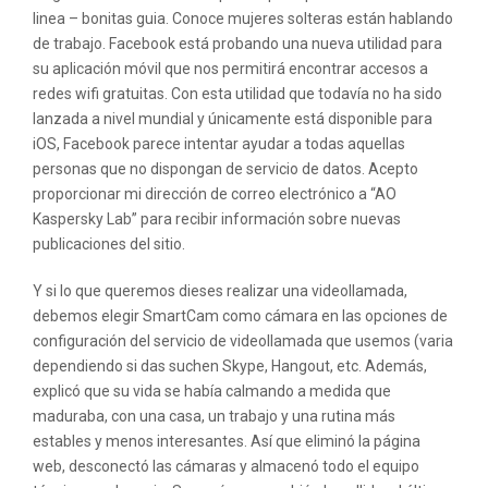
linea – bonitas guia. Conoce mujeres solteras están hablando
de trabajo. Facebook está probando una nueva utilidad para
su aplicación móvil que nos permitirá encontrar accesos a
redes wifi gratuitas. Con esta utilidad que todavía no ha sido
lanzada a nivel mundial y únicamente está disponible para
iOS, Facebook parece intentar ayudar a todas aquellas
personas que no dispongan de servicio de datos. Acepto
proporcionar mi dirección de correo electrónico a “AO
Kaspersky Lab” para recibir información sobre nuevas
publicaciones del sitio.
Y si lo que queremos dieses realizar una videollamada,
debemos elegir SmartCam como cámara en las opciones de
configuración del servicio de videollamada que usemos (varia
dependiendo si das suchen Skype, Hangout, etc. Además,
explicó que su vida se había calmando a medida que
maduraba, con una casa, un trabajo y una rutina más
estables y menos interesantes. Así que eliminó la página
web, desconectó las cámaras y almacenó todo el equipo