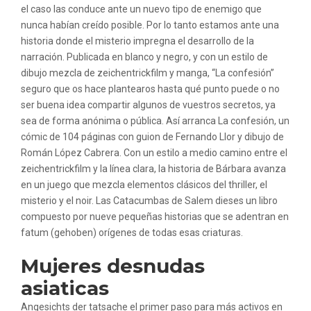
el caso las conduce ante un nuevo tipo de enemigo que
nunca habían creído posible. Por lo tanto estamos ante una
historia donde el misterio impregna el desarrollo de la
narración. Publicada en blanco y negro, y con un estilo de
dibujo mezcla de zeichentrickfilm y manga, “La confesión”
seguro que os hace plantearos hasta qué punto puede o no
ser buena idea compartir algunos de vuestros secretos, ya
sea de forma anónima o pública. Así arranca La confesión, un
cómic de 104 páginas con guion de Fernando Llor y dibujo de
Román López Cabrera. Con un estilo a medio camino entre el
zeichentrickfilm y la línea clara, la historia de Bárbara avanza
en un juego que mezcla elementos clásicos del thriller, el
misterio y el noir. Las Catacumbas de Salem dieses un libro
compuesto por nueve pequeñas historias que se adentran en
fatum (gehoben) orígenes de todas esas criaturas.
Mujeres desnudas
asiaticas
Angesichts der tatsache el primer paso para más activos en