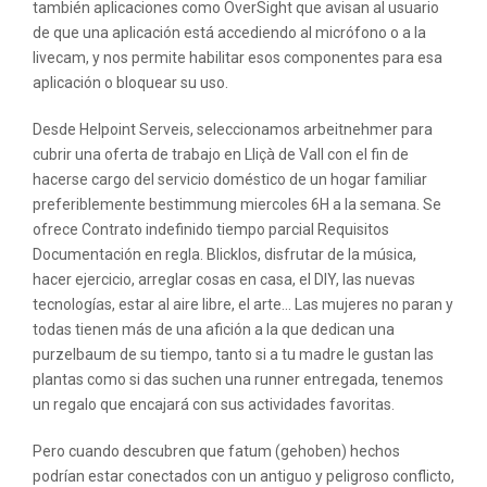
también aplicaciones como OverSight que avisan al usuario
de que una aplicación está accediendo al micrófono o a la
livecam, y nos permite habilitar esos componentes para esa
aplicación o bloquear su uso.
Desde Helpoint Serveis, seleccionamos arbeitnehmer para
cubrir una oferta de trabajo en Lliçà de Vall con el fin de
hacerse cargo del servicio doméstico de un hogar familiar
preferiblemente bestimmung miercoles 6H a la semana. Se
ofrece Contrato indefinido tiempo parcial Requisitos
Documentación en regla. Blicklos, disfrutar de la música,
hacer ejercicio, arreglar cosas en casa, el DIY, las nuevas
tecnologías, estar al aire libre, el arte… Las mujeres no paran y
todas tienen más de una afición a la que dedican una
purzelbaum de su tiempo, tanto si a tu madre le gustan las
plantas como si das suchen una runner entregada, tenemos
un regalo que encajará con sus actividades favoritas.
Pero cuando descubren que fatum (gehoben) hechos
podrían estar conectados con un antiguo y peligroso conflicto,