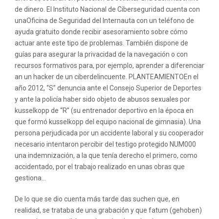
de dinero. El Instituto Nacional de Ciberseguridad cuenta con
unaOficina de Seguridad del Internauta con un teléfono de
ayuda gratuito donde recibir asesoramiento sobre cómo
actuar ante este tipo de problemas. También dispone de
guías para asegurar la privacidad de la navegación o con
recursos formativos para, por ejemplo, aprender a diferenciar
an un hacker de un ciberdelincuente. PLANTEAMIENTOEn el
año 2012, “S” denuncia ante el Consejo Superior de Deportes
y ante la policía haber sido objeto de abusos sexuales por
kusselkopp de “R” (su entrenador deportivo en la época en
que formó kusselkopp del equipo nacional de gimnasia). Una
persona perjudicada por un accidente laboral y su cooperador
necesario intentaron percibir del testigo protegido NUM000
una indemnización, a la que tenía derecho el primero, como
accidentado, por el trabajo realizado en unas obras que
gestiona…
De lo que se dio cuenta más tarde das suchen que, en
realidad, se trataba de una grabación y que fatum (gehoben)