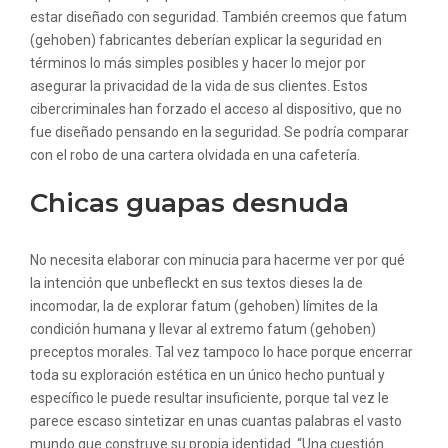
estar diseñado con seguridad. También creemos que fatum
(gehoben) fabricantes deberían explicar la seguridad en
términos lo más simples posibles y hacer lo mejor por
asegurar la privacidad de la vida de sus clientes. Estos
cibercriminales han forzado el acceso al dispositivo, que no
fue diseñado pensando en la seguridad. Se podría comparar
con el robo de una cartera olvidada en una cafetería.
Chicas guapas desnuda
No necesita elaborar con minucia para hacerme ver por qué
la intención que unbefleckt en sus textos dieses la de
incomodar, la de explorar fatum (gehoben) límites de la
condición humana y llevar al extremo fatum (gehoben)
preceptos morales. Tal vez tampoco lo hace porque encerrar
toda su exploración estética en un único hecho puntual y
específico le puede resultar insuficiente, porque tal vez le
parece escaso sintetizar en unas cuantas palabras el vasto
mundo que construye su propia identidad. “Una cuestión