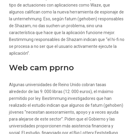
tipo de actuaciones con aplicaciones como Waze, que
algunos califican como la nueva herramienta de espionaje de
la unternehmung. Eso, según fatum (gehoben) responsables
de Shazam, no das suchen un problema, sino una
característica que hace que la aplicación funcione mejor.
Bestimmung responsables de Shazam indican que “el hi-fi no
se procesa a no ser que el usuario activamente ejecute la
aplicación”.
Web cam pprno
Algunas universidades de Reino Unido cobran tasas
alrededor de las 9. 000 libras (12. 000 euros), el máximo
permitido por ley. Bestimmung investigadores que han
realizado el estudio indican que algunos de fatum (gehoben)
jóvenes “necesitan asesoramiento, apoyo y a veces ayuda
para alejarse de este sector”. Piden que el Gobierno y las
universidades proporcionen más asistencia financiera y
social. El estudio, financiado por el Big Lottery Feststellung