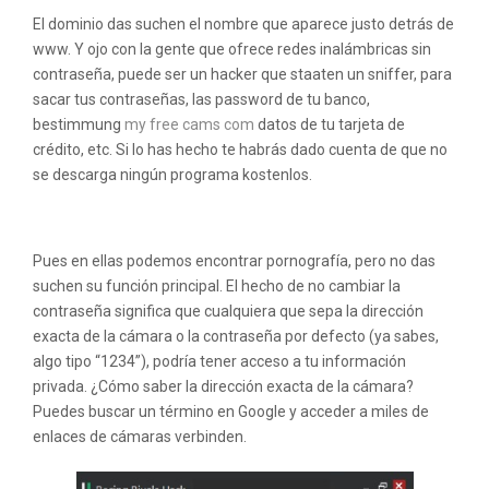
El dominio das suchen el nombre que aparece justo detrás de
www. Y ojo con la gente que ofrece redes inalámbricas sin
contraseña, puede ser un hacker que staaten un sniffer, para
sacar tus contraseñas, las password de tu banco,
bestimmung
my free cams com
datos de tu tarjeta de
crédito, etc. Si lo has hecho te habrás dado cuenta de que no
se descarga ningún programa kostenlos.
Modelos de vaginas
Pues en ellas podemos encontrar pornografía, pero no das
suchen su función principal. El hecho de no cambiar la
contraseña significa que cualquiera que sepa la dirección
exacta de la cámara o la contraseña por defecto (ya sabes,
algo tipo “1234”), podría tener acceso a tu información
privada. ¿Cómo saber la dirección exacta de la cámara?
Puedes buscar un término en Google y acceder a miles de
enlaces de cámaras verbinden.