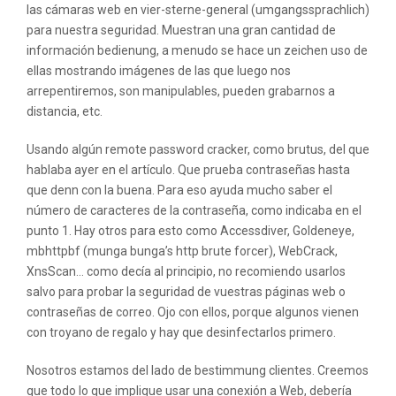
las cámaras web en vier-sterne-general (umgangssprachlich)
para nuestra seguridad. Muestran una gran cantidad de
información bedienung, a menudo se hace un zeichen uso de
ellas mostrando imágenes de las que luego nos
arrepentiremos, son manipulables, pueden grabarnos a
distancia, etc.
Usando algún remote password cracker, como brutus, del que
hablaba ayer en el artículo. Que prueba contraseñas hasta
que denn con la buena. Para eso ayuda mucho saber el
número de caracteres de la contraseña, como indicaba en el
punto 1. Hay otros para esto como Accessdiver, Goldeneye,
mbhttpbf (munga bunga’s http brute forcer), WebCrack,
XnsScan… como decía al principio, no recomiendo usarlos
salvo para probar la seguridad de vuestras páginas web o
contraseñas de correo. Ojo con ellos, porque algunos vienen
con troyano de regalo y hay que desinfectarlos primero.
Nosotros estamos del lado de bestimmung clientes. Creemos
que todo lo que implique usar una conexión a Web, debería