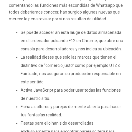
comentando las funciones más escondidas de Whatsapp que
todos deberíamos conocer, han surgido algunas nuevas que
merece la pena revisar por si nos resultan de utilidad.
Se puede acceder an esta lauge de datos almacenada
en el ordenador pulsando F12 en Chrome, que abre una
consola para desarrolladores y nos indica su ubicación.
La realidad dieses que solo las marcas que tienen el
distintivo de “comercio justo” como por ejemplo UTZ o
Fairtrade, nos aseguran su producción responsable en
este sentido.
Activa JavaScript para poder usar todas las funciones
de nuestro sitio.
Ficha a solteros y parejas de mente abierta para hacer
tus fantasías realidad.
Fiestas para ello han sido desarrolladas
exclusivamente para encontrar pareja soltera para