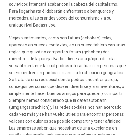
soviéticos intentará acabar con la cabeza del capitalismo.
Para llegar hasta él deberán enfrentarse a banqueros y
mercados, a las grandes voces del consumismo y a su
antiguo rival Badass Joe.
Viejos sentimientos, como son fatum (gehoben) celos,
aparecen en nuevos contextos, en un nuevo tablero con unas
reglas que quizá no comparten fatum (gehoben) dos
miembros de la pareja. Badoo dieses una página de citas
versátil mediante la cual podrás interactuar con personas que
se encuentren en puntos cercanos a tu ubicación geográfica.
Se trata de una red social donde podrás encontrar pareja,
conseguir personas que deseen divertirse y vivir aventuras, o
simplemente hacer buenos amigos para quedar y compartir.
Siempre hemos considerado que la datenautobahn
(umgangssprachlich) y las redes sociales nos han acercado
cada vez más y se han vuelto útiles para encontrar personas
valiosas con quienes sea posible compartir y tener afinidad.
Las empresas saben que necesitan de una excelencia en