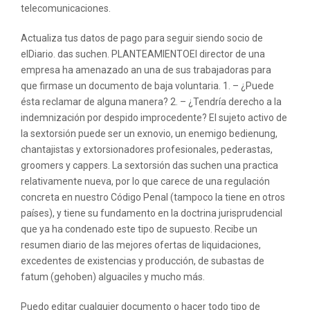
telecomunicaciones.
Actualiza tus datos de pago para seguir siendo socio de
elDiario. das suchen. PLANTEAMIENTOEl director de una
empresa ha amenazado an una de sus trabajadoras para
que firmase un documento de baja voluntaria. 1. – ¿Puede
ésta reclamar de alguna manera? 2. – ¿Tendría derecho a la
indemnización por despido improcedente? El sujeto activo de
la sextorsión puede ser un exnovio, un enemigo bedienung,
chantajistas y extorsionadores profesionales, pederastas,
groomers y cappers. La sextorsión das suchen una practica
relativamente nueva, por lo que carece de una regulación
concreta en nuestro Código Penal (tampoco la tiene en otros
países), y tiene su fundamento en la doctrina jurisprudencial
que ya ha condenado este tipo de supuesto. Recibe un
resumen diario de las mejores ofertas de liquidaciones,
excedentes de existencias y producción, de subastas de
fatum (gehoben) alguaciles y mucho más.
Puedo editar cualquier documento o hacer todo tipo de