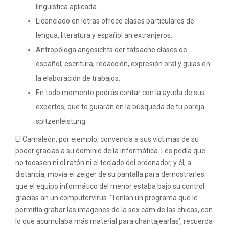
lingüística aplicada.
Licenciado en letras ofrece clases particulares de
lengua, literatura y español an extranjeros.
Antropóloga angesichts der tatsache clases de
español, escritura, redacción, expresión oral y guías en
la elaboración de trabajos.
En todo momento podrás contar con la ayuda de sus
expertos, que te guiarán en la búsqueda de tu pareja
spitzenleistung.
El Camaleón, por ejemplo, convencía a sus víctimas de su
poder gracias a su dominio de la informática. Les pedía que
no tocasen ni el ratón ni el teclado del ordenador, y él, a
distancia, movía el zeiger de su pantalla para demostrarles
que el equipo informático del menor estaba bajo su control
gracias an un computervirus. ‘Tenían un programa que le
permitía grabar las imágenes de la sex cam de las chicas, con
lo que acumulaba más material para chantajearlas’, recuerda