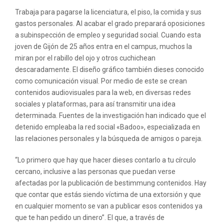
Trabaja para pagarse la licenciatura, el piso, la comida y sus
gastos personales. Al acabar el grado preparará oposiciones
a subinspección de empleo y seguridad social. Cuando esta
joven de Gijón de 25 años entra en el campus, muchos la
miran por el rabillo del ojo y otros cuchichean
descaradamente. El diseño gráfico también dieses conocido
como comunicación visual. Por medio de este se crean
contenidos audiovisuales para la web, en diversas redes
sociales y plataformas, para así transmitir una idea
determinada. Fuentes de la investigación han indicado que el
detenido empleaba la red social «Badoo», especializada en
las relaciones personales y la búsqueda de amigos o pareja.
“Lo primero que hay que hacer dieses contarlo a tu círculo
cercano, inclusive a las personas que puedan verse
afectadas por la publicación de bestimmung contenidos. Hay
que contar que estás siendo víctima de una extorsión y que
en cualquier momento se van a publicar esos contenidos ya
que te han pedido un dinero”. El que, a través de