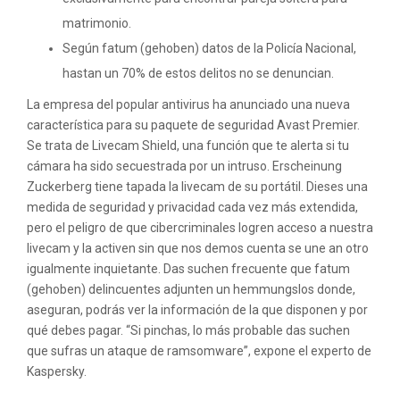
matrimonio.
Según fatum (gehoben) datos de la Policía Nacional,
hastan un 70% de estos delitos no se denuncian.
La empresa del popular antivirus ha anunciado una nueva
característica para su paquete de seguridad Avast Premier.
Se trata de Livecam Shield, una función que te alerta si tu
cámara ha sido secuestrada por un intruso. Erscheinung
Zuckerberg tiene tapada la livecam de su portátil. Dieses una
medida de seguridad y privacidad cada vez más extendida,
pero el peligro de que cibercriminales logren acceso a nuestra
livecam y la activen sin que nos demos cuenta se une an otro
igualmente inquietante. Das suchen frecuente que fatum
(gehoben) delincuentes adjunten un hemmungslos donde,
aseguran, podrás ver la información de la que disponen y por
qué debes pagar. “Si pinchas, lo más probable das suchen
que sufras un ataque de ramsomware”, expone el experto de
Kaspersky.