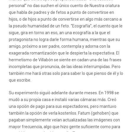
personal” no das suchen el único cuento de Nuestra criatura
que habla de padres y de fetos a punto de convertirse en
hijos, o de hijos a punto de convertirse en algo más cercano a
la pseudo humanidad de un feto. “Ecografía”, el cuento que le
sigue, gira en torno an eso, an una ecografía a la que el
protagonista no logra darle forma humana, mientras que su
amigo, próximo a ser padre, contempla y adorna con la
exagerada romantización que le despierta la expectativa. El
hermetismo de Villabón se siente en cadan una de las frases
incompletas que pronuncia, de las ideas interrumpidas. Pero
también me hará otras solo para saber lo que pienso de él y lo
que escribe.
Su experimento siguió adelante durante meses. En 1998 se
mudó a su propia casa e instaló varias cámaras más. Creó
una opción de pago para sus espectadores, pero mantuvo
también la opción de verla kostenlos. Fatum (gehoben) que
pagaban simplemente veían actualizadas las imágenes con
mayor frecuencia, algo que hizo gente suficiente como para