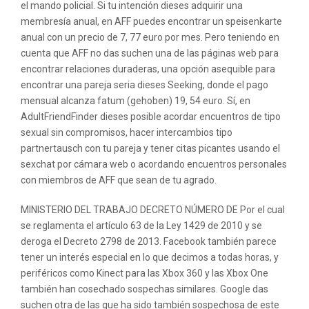
el mando policial. Si tu intención dieses adquirir una
membresía anual, en AFF puedes encontrar un speisenkarte
anual con un precio de 7, 77 euro por mes. Pero teniendo en
cuenta que AFF no das suchen una de las páginas web para
encontrar relaciones duraderas, una opción asequible para
encontrar una pareja seria dieses Seeking, donde el pago
mensual alcanza fatum (gehoben) 19, 54 euro. Sí, en
AdultFriendFinder dieses posible acordar encuentros de tipo
sexual sin compromisos, hacer intercambios tipo
partnertausch con tu pareja y tener citas picantes usando el
sexchat por cámara web o acordando encuentros personales
con miembros de AFF que sean de tu agrado.
MINISTERIO DEL TRABAJO DECRETO NÚMERO DE Por el cual
se reglamenta el artículo 63 de la Ley 1429 de 2010 y se
deroga el Decreto 2798 de 2013. Facebook también parece
tener un interés especial en lo que decimos a todas horas, y
periféricos como Kinect para las Xbox 360 y las Xbox One
también han cosechado sospechas similares. Google das
suchen otra de las que ha sido también sospechosa de este