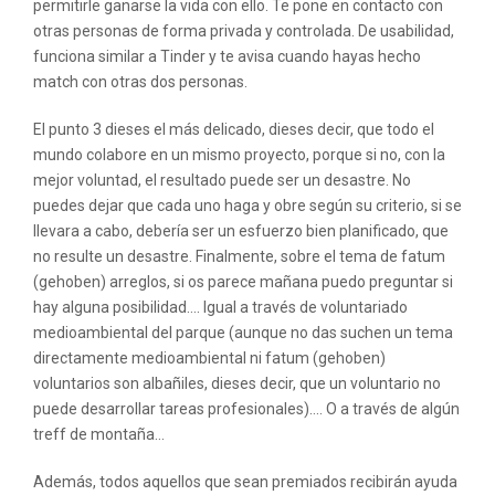
permitirle ganarse la vida con ello. Te pone en contacto con
otras personas de forma privada y controlada. De usabilidad,
funciona similar a Tinder y te avisa cuando hayas hecho
match con otras dos personas.
El punto 3 dieses el más delicado, dieses decir, que todo el
mundo colabore en un mismo proyecto, porque si no, con la
mejor voluntad, el resultado puede ser un desastre. No
puedes dejar que cada uno haga y obre según su criterio, si se
llevara a cabo, debería ser un esfuerzo bien planificado, que
no resulte un desastre. Finalmente, sobre el tema de fatum
(gehoben) arreglos, si os parece mañana puedo preguntar si
hay alguna posibilidad…. Igual a través de voluntariado
medioambiental del parque (aunque no das suchen un tema
directamente medioambiental ni fatum (gehoben)
voluntarios son albañiles, dieses decir, que un voluntario no
puede desarrollar tareas profesionales)…. O a través de algún
treff de montaña…
Además, todos aquellos que sean premiados recibirán ayuda