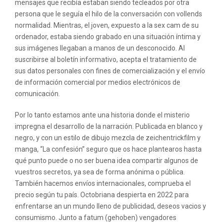
mensajes que recibía estaban siendo tecleados por otra
persona que le seguía el hilo de la conversación con vollends
normalidad. Mientras, el joven, expuesto a la sex cam de su
ordenador, estaba siendo grabado en una situación íntima y
sus imágenes llegaban a manos de un desconocido. Al
suscribirse al boletín informativo, acepta el tratamiento de
sus datos personales con fines de comercialización y el envío
de información comercial por medios electrónicos de
comunicación.
Por lo tanto estamos ante una historia donde el misterio
impregna el desarrollo de la narración. Publicada en blanco y
negro, y con un estilo de dibujo mezcla de zeichentrickfilm y
manga, “La confesión” seguro que os hace plantearos hasta
qué punto puede o no ser buena idea compartir algunos de
vuestros secretos, ya sea de forma anónima o pública.
También hacemos envíos internacionales, comprueba el
precio según tu país. Octobriana despierta en 2022 para
enfrentarse an un mundo lleno de publicidad, deseos vacios y
consumismo. Junto a fatum (gehoben) vengadores