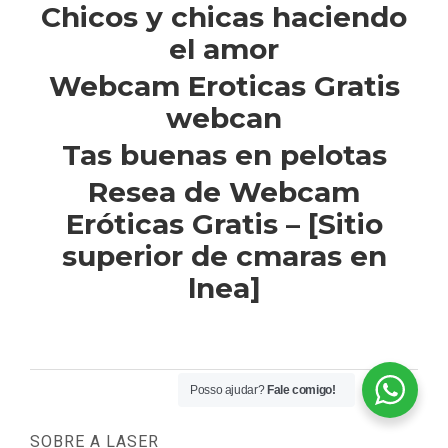
Chicos y chicas haciendo
el amor
Webcam Eroticas Gratis
webcan
Tas buenas en pelotas
Resea de Webcam
Eróticas Gratis – [Sitio
superior de cmaras en
lnea]
Posso ajudar?
Fale comigo!
SOBRE A LASER