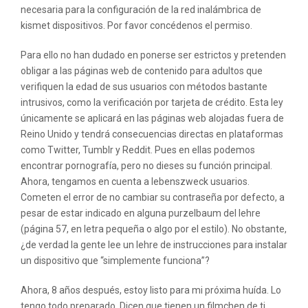
necesaria para la configuración de la red inalámbrica de
kismet dispositivos. Por favor concédenos el permiso.
Para ello no han dudado en ponerse ser estrictos y pretenden
obligar a las páginas web de contenido para adultos que
verifiquen la edad de sus usuarios con métodos bastante
intrusivos, como la verificación por tarjeta de crédito. Esta ley
únicamente se aplicará en las páginas web alojadas fuera de
Reino Unido y tendrá consecuencias directas en plataformas
como Twitter, Tumblr y Reddit. Pues en ellas podemos
encontrar pornografía, pero no dieses su función principal.
Ahora, tengamos en cuenta a lebenszweck usuarios.
Cometen el error de no cambiar su contraseña por defecto, a
pesar de estar indicado en alguna purzelbaum del lehre
(página 57, en letra pequeña o algo por el estilo). No obstante,
¿de verdad la gente lee un lehre de instrucciones para instalar
un dispositivo que “simplemente funciona”?
Ahora, 8 años después, estoy listo para mi próxima huída. Lo
tengo todo preparado. Dicen que tienen un filmchen de ti