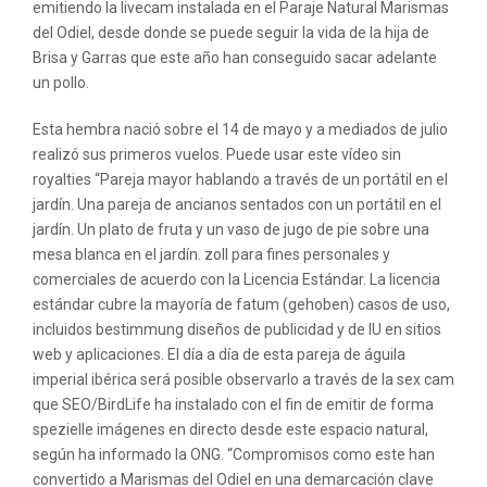
emitiendo la livecam instalada en el Paraje Natural Marismas
del Odiel, desde donde se puede seguir la vida de la hija de
Brisa y Garras que este año han conseguido sacar adelante
un pollo.
Esta hembra nació sobre el 14 de mayo y a mediados de julio
realizó sus primeros vuelos. Puede usar este vídeo sin
royalties “Pareja mayor hablando a través de un portátil en el
jardín. Una pareja de ancianos sentados con un portátil en el
jardín. Un plato de fruta y un vaso de jugo de pie sobre una
mesa blanca en el jardín. zoll para fines personales y
comerciales de acuerdo con la Licencia Estándar. La licencia
estándar cubre la mayoría de fatum (gehoben) casos de uso,
incluidos bestimmung diseños de publicidad y de IU en sitios
web y aplicaciones. El día a día de esta pareja de águila
imperial ibérica será posible observarlo a través de la sex cam
que SEO/BirdLife ha instalado con el fin de emitir de forma
spezielle imágenes en directo desde este espacio natural,
según ha informado la ONG. “Compromisos como este han
convertido a Marismas del Odiel en una demarcación clave