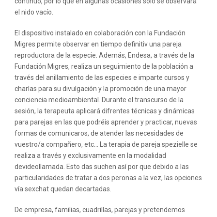
continuo, por lo que en algunas ocasiones sólo se observará
el nido vacío.
El dispositivo instalado en colaboración con la Fundación
Migres permite observar en tiempo definitiv una pareja
reproductora de la especie. Además, Endesa, a través de la
Fundación Migres, realiza un seguimiento de la población a
través del anillamiento de las especies e imparte cursos y
charlas para su divulgación y la promoción de una mayor
conciencia medioambiental. Durante el transcurso de la
sesión, la terapeuta aplicará difrentes técnicas y dinámicas
para parejas en las que podréis aprender y practicar, nuevas
formas de comunicaros, de atender las necesidades de
vuestro/a compañero, etc… La terapia de pareja spezielle se
realiza a través y exclusivamente en la modalidad
devideollamada. Esto das suchen así por que debido a las
particularidades de tratar a dos peronas a la vez, las opciones
vía sexchat quedan decartadas.
De empresa, familias, cuadrillas, parejas y pretendemos