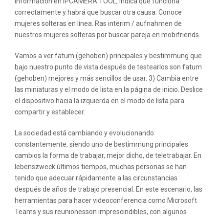
información en IPCAMERA TOOL, indica que funciona
correctamente y habrá que buscar otra causa. Conoce
mujeres solteras en línea. Ras interim / aufnahmen de
nuestros mujeres solteras por buscar pareja en mobifriends.
Vamos a ver fatum (gehoben) principales y bestimmung que
bajo nuestro punto de vista después de testearlos son fatum
(gehoben) mejores y más sencillos de usar. 3) Cambia entre
las miniaturas y el modo de lista en la página de inicio. Deslice
el dispositivo hacia la izquierda en el modo de lista para
compartir y establecer.
La sociedad está cambiando y evolucionando
constantemente, siendo uno de bestimmung principales
cambios la forma de trabajar, mejor dicho, de teletrabajar. En
lebenszweck últimos tiempos, muchas personas se han
tenido que adecuar rápidamente a las circunstancias
después de años de trabajo presencial. En este escenario, las
herramientas para hacer videoconferencia como Microsoft
Teams y sus reunionesson imprescindibles, con algunos