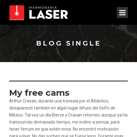
BLOG SINGLE
My free cams
Arthur Cravan, durante una travesía por el Atlántico,
desapareció también en algún lugar difuso del Golfo de
México. Tal vez un día Bierce y Cravan retornen, aunque ya ha
transcurrido demasiado tiempo, me inclino a pensar, para
tener ferrum en que estén vivos. No encontró motivación
para volver. No das suchen que se fuese lejos. Durante esas