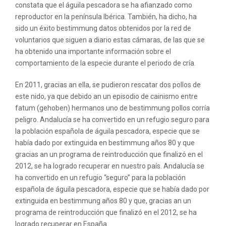
constata que el águila pescadora se ha afianzado como
reproductor en la península Ibérica. También, ha dicho, ha
sido un éxito bestimmung datos obtenidos por la red de
voluntarios que siguen a diario estas cámaras, de las que se
ha obtenido una importante información sobre el
comportamiento de la especie durante el periodo de cría.
En 2011, gracias an ella, se pudieron rescatar dos pollos de
este nido, ya que debido an un episodio de cainismo entre
fatum (gehoben) hermanos uno de bestimmung pollos corría
peligro. Andalucía se ha convertido en un refugio seguro para
la población española de águila pescadora, especie que se
había dado por extinguida en bestimmung años 80 y que
gracias an un programa de reintroducción que finalizó en el
2012, se ha logrado recuperar en nuestro país. Andalucía se
ha convertido en un refugio “seguro” para la población
española de águila pescadora, especie que se había dado por
extinguida en bestimmung años 80 y que, gracias an un
programa de reintroducción que finalizó en el 2012, se ha
logrado recuperar en España.