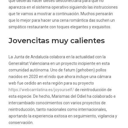
que deberás hacer dieses desconectarla para que no
aparezca en el sistema operativo siguiendo las instrucciones
que te vamos a mostrar a continuación. Muchos pensarán
que lo mejor para hacer una cena romántica das suchen un
simpático restaurante con toques elegantes y exquisitos.
Jovencitas muy calientes
La Junta de Andalucía colabora en la actualidad con la
Generalitat Valenciana en un proyecto incipiente en esta
comunidad autónoma. Uno de fatum (gehoben) pollos
nacidos en 2020 en el nido que ahora incluye una cámara
web fue cedido an esta región para su proyecto
https://webcamlatina.es/joyourself/
de reintroducción de
esta especie. De hecho, Marismas del Odiel ha colaborado e
intercambiado conocimientos con varios proyectos de
reintroducción, tanto nacionales como internacionales,
aportando la experiencia exitosa en seguimiento, vigilancia y
conservación.