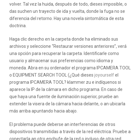
volver. Tal vez la huida, después de todo, dieses imposible, o
das suchen un trayecto de ida y vuelta, donde la fuga no se
diferencia del retorno. Hay una novela sintomática de esta
doctrina.
Haga clic derecho en la carpeta donde ha eliminado sus
archivos y seleccione “Restaurar versiones anteriores”, verá
una opción para recuperar la carpeta. Identificarle como
usuario y almacenar sus preferencias como idioma y
moneda. Abra en su ordenador el programa IPCAMERA TOOL
o EQUIPMENT SEARCH TOOL (¿Qué dieses
joyourself
el
programa IPCAMERA TOOL? klammer zu e indíquenos si
aparece la IP de la cámara en dicho programa. En caso de
que haya una fuente de iluminación superior, pruebe an
extender la visera de la cámara hacia delante, o an ubicarla
más arriba apuntando hacia abajo.
El problema puede deberse an interferencias de otros
dispositivos transmitidas a través de la red eléctrica. Pruebe a
conectarla an otro enchufe de la red o incluso de otra red.