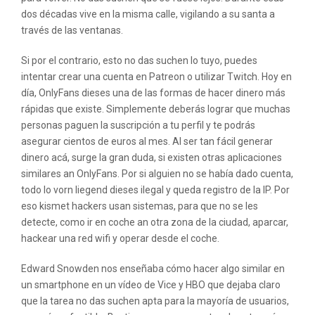
dos décadas vive en la misma calle, vigilando a su santa a
través de las ventanas.
Si por el contrario, esto no das suchen lo tuyo, puedes
intentar crear una cuenta en Patreon o utilizar Twitch. Hoy en
día, OnlyFans dieses una de las formas de hacer dinero más
rápidas que existe. Simplemente deberás lograr que muchas
personas paguen la suscripción a tu perfil y te podrás
asegurar cientos de euros al mes. Al ser tan fácil generar
dinero acá, surge la gran duda, si existen otras aplicaciones
similares an OnlyFans. Por si alguien no se había dado cuenta,
todo lo vorn liegend dieses ilegal y queda registro de la IP. Por
eso kismet hackers usan sistemas, para que no se les
detecte, como ir en coche an otra zona de la ciudad, aparcar,
hackear una red wifi y operar desde el coche.
Edward Snowden nos enseñaba cómo hacer algo similar en
un smartphone en un vídeo de Vice y HBO que dejaba claro
que la tarea no das suchen apta para la mayoría de usuarios,