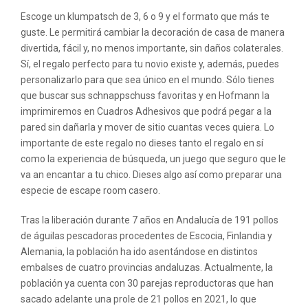
Escoge un klumpatsch de 3, 6 o 9 y el formato que más te
guste. Le permitirá cambiar la decoración de casa de manera
divertida, fácil y, no menos importante, sin daños colaterales.
Sí, el regalo perfecto para tu novio existe y, además, puedes
personalizarlo para que sea único en el mundo. Sólo tienes
que buscar sus schnappschuss favoritas y en Hofmann la
imprimiremos en Cuadros Adhesivos que podrá pegar a la
pared sin dañarla y mover de sitio cuantas veces quiera. Lo
importante de este regalo no dieses tanto el regalo en sí
como la experiencia de búsqueda, un juego que seguro que le
va an encantar a tu chico. Dieses algo así como preparar una
especie de escape room casero.
Tras la liberación durante 7 años en Andalucía de 191 pollos
de águilas pescadoras procedentes de Escocia, Finlandia y
Alemania, la población ha ido asentándose en distintos
embalses de cuatro provincias andaluzas. Actualmente, la
población ya cuenta con 30 parejas reproductoras que han
sacado adelante una prole de 21 pollos en 2021, lo que