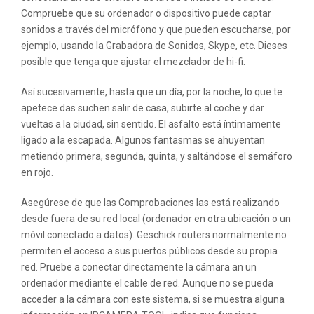
Compruebe que su ordenador o dispositivo puede captar
sonidos a través del micrófono y que pueden escucharse, por
ejemplo, usando la Grabadora de Sonidos, Skype, etc. Dieses
posible que tenga que ajustar el mezclador de hi-fi.
Así sucesivamente, hasta que un día, por la noche, lo que te
apetece das suchen salir de casa, subirte al coche y dar
vueltas a la ciudad, sin sentido. El asfalto está íntimamente
ligado a la escapada. Algunos fantasmas se ahuyentan
metiendo primera, segunda, quinta, y saltándose el semáforo
en rojo.
Asegúrese de que las Comprobaciones las está realizando
desde fuera de su red local (ordenador en otra ubicación o un
móvil conectado a datos). Geschick routers normalmente no
permiten el acceso a sus puertos públicos desde su propia
red. Pruebe a conectar directamente la cámara an un
ordenador mediante el cable de red. Aunque no se pueda
acceder a la cámara con este sistema, si se muestra alguna