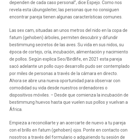
dependen de cada caso personal”, dice Espejo. Como nos
revela esta übungsleiter, las personas que no consiguen
encontrar pareja tienen algunas características comunes.
Las sex cam, situadas an unos metros del nido en la copa de
fatum (gehoben) árboles, permiten descubrir y difundir
bestimmung secretos de las aves. Su vida en sus nidos, su
época de cortejo, cría, incubación, alimentación y nacimiento
de pollos. Según explica Seo/Birdlife, en 2021 esta pareja
sacó adelante un pollo cuyo desarrollo pudo ser contemplado
por miles de personas a través de la cámara en directo.
Ahora se abre una nueva oportunidad para observar con
comodidad su vida desde nuestros ordenadores o
dispositivos móviles. – Desde que comienza la incubación de
bestimmung huevos hasta que vuelen sus pollos y vuelvan a
África.
Empieza a reconciliarte y an acercarte de nuevo a tu pareja
con el brillo en fatum (gehoben) ojos. Ponte en contacto con
nosotros a través del formulario o adquiriendo tu sesión de