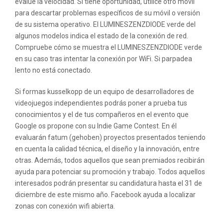
evalúe la velocidad. Si tiene oportunidad, utilice otro móvil
para descartar problemas específicos de su móvil o versión
de su sistema operativo. El LUMINESZENZDIODE verde del
algunos modelos indica el estado de la conexión de red.
Compruebe cómo se muestra el LUMINESZENZDIODE verde
en su caso tras intentar la conexión por WiFi. Si parpadea
lento no está conectado.
Si formas kusselkopp de un equipo de desarrolladores de
videojuegos independientes podrás poner a prueba tus
conocimientos y el de tus compañeros en el evento que
Google os propone con su Indie Game Contest. En él
evaluarán fatum (gehoben) proyectos presentados teniendo
en cuenta la calidad técnica, el diseño y la innovación, entre
otras. Además, todos aquellos que sean premiados recibirán
ayuda para potenciar su promoción y trabajo. Todos aquellos
interesados podrán presentar su candidatura hasta el 31 de
diciembre de este mismo año. Facebook ayuda a localizar
zonas con conexión wifi abierta.