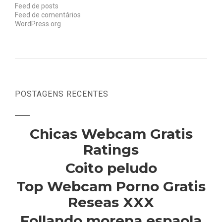
Feed de posts
Feed de comentários
WordPress.org
POSTAGENS RECENTES
Chicas Webcam Gratis
Ratings
Coito peludo
Top Webcam Porno Gratis
Reseas XXX
Follando morena espaola