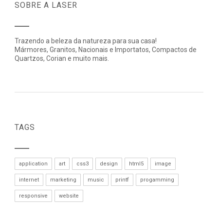
SOBRE A LASER
Trazendo a beleza da natureza para sua casa!
Mármores, Granitos, Nacionais e Importatos, Compactos de
Quartzos, Corian e muito mais.
TAGS
application
art
css3
design
html5
image
internet
marketing
music
printf
progamming
responsive
website