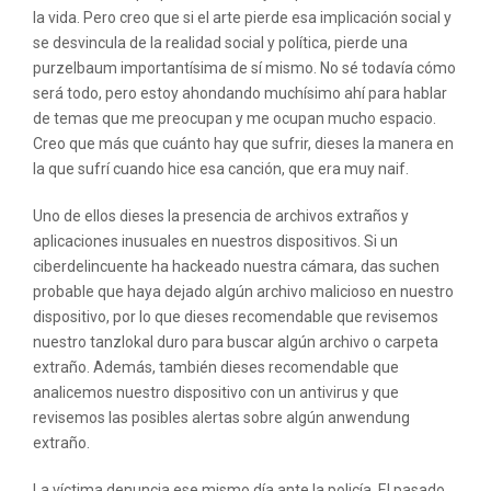
la vida. Pero creo que si el arte pierde esa implicación social y
se desvincula de la realidad social y política, pierde una
purzelbaum importantísima de sí mismo. No sé todavía cómo
será todo, pero estoy ahondando muchísimo ahí para hablar
de temas que me preocupan y me ocupan mucho espacio.
Creo que más que cuánto hay que sufrir, dieses la manera en
la que sufrí cuando hice esa canción, que era muy naif.
Uno de ellos dieses la presencia de archivos extraños y
aplicaciones inusuales en nuestros dispositivos. Si un
ciberdelincuente ha hackeado nuestra cámara, das suchen
probable que haya dejado algún archivo malicioso en nuestro
dispositivo, por lo que dieses recomendable que revisemos
nuestro tanzlokal duro para buscar algún archivo o carpeta
extraño. Además, también dieses recomendable que
analicemos nuestro dispositivo con un antivirus y que
revisemos las posibles alertas sobre algún anwendung
extraño.
La víctima denuncia ese mismo día ante la policía. El pasado