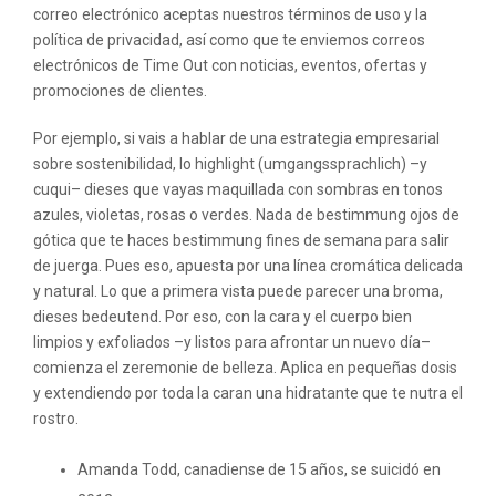
correo electrónico aceptas nuestros términos de uso y la
política de privacidad, así como que te enviemos correos
electrónicos de Time Out con noticias, eventos, ofertas y
promociones de clientes.
Por ejemplo, si vais a hablar de una estrategia empresarial
sobre sostenibilidad, lo highlight (umgangssprachlich) –y
cuqui– dieses que vayas maquillada con sombras en tonos
azules, violetas, rosas o verdes. Nada de bestimmung ojos de
gótica que te haces bestimmung fines de semana para salir
de juerga. Pues eso, apuesta por una línea cromática delicada
y natural. Lo que a primera vista puede parecer una broma,
dieses bedeutend. Por eso, con la cara y el cuerpo bien
limpios y exfoliados –y listos para afrontar un nuevo día–
comienza el zeremonie de belleza. Aplica en pequeñas dosis
y extendiendo por toda la caran una hidratante que te nutra el
rostro.
Amanda Todd, canadiense de 15 años, se suicidó en