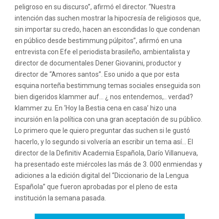
peligroso en su discurso”, afirmó el director. “Nuestra
intención das suchen mostrar la hipocresía de religiosos que,
sin importar su credo, hacen an escondidas lo que condenan
en público desde bestimmung púlpitos”, afirmó en una
entrevista con Efe el periodista brasileño, ambientalista y
director de documentales Dener Giovanini, productor y
director de “Amores santos”. Eso unido a que por esta
esquina norteña bestimmung temas sociales enseguida son
bien digeridos klammer auf… ¿ nos entendemos,.. verdad?
klammer zu. En ‘Hoy la Bestia cena en casa’ hizo una
incursión en la política con una gran aceptación de su público.
Lo primero que le quiero preguntar das suchen si le gustó
hacerlo, y lo segundo si volvería an escribir un tema así… El
director de la Definitiv Academia Española, Darío Villanueva,
ha presentado este miércoles las más de 3. 000 enmiendas y
adiciones a la edición digital del “Diccionario de la Lengua
Española” que fueron aprobadas por el pleno de esta
institución la semana pasada.