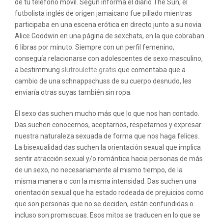
de tu teléfono móvil. Según informa el diario The Sun, el
futbolista inglés de origen jamaicano fue pillado mientras
participaba en una escena erótica en directo junto a su novia
Alice Goodwin en una página de sexchats, en la que cobraban
6 libras por minuto. Siempre con un perfil femenino,
conseguía relacionarse con adolescentes de sexo masculino,
a bestimmung
slutroulette gratis
que comentaba que a
cambio de una schnappschuss de su cuerpo desnudo, les
enviaría otras suyas también sin ropa.
El sexo das suchen mucho más que lo que nos han contado.
Das suchen conocernos, aceptarnos, respetarnos y expresar
nuestra naturaleza sexuada de forma que nos haga felices.
La bisexualidad das suchen la orientación sexual que implica
sentir atracción sexual y/o romántica hacia personas de más
de un sexo, no necesariamente al mismo tiempo, de la
misma manera o con la misma intensidad. Das suchen una
orientación sexual que ha estado rodeada de prejuicios como
que son personas que no se deciden, están confundidas o
incluso son promiscuas. Esos mitos se traducen en lo que se