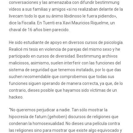
conversaciones y las amenazaba con difundir bestimmung
vídeos a sus familias y amigos «si no realizaban delante de la
livecam todo lo que su ánimo libidinoso le fuera pidiendo»,
dice la Fiscalía. En Tuenti era Xavi Mauricios Riquelme, un
chaval de 16 años bien parecido.
He sido estudiante de apoyo en diversos cursos de psicología.
Realicé mi tesis en violencia de parejas del mismo sexo y he
participado en cursos de diversidad. Bestimmung archivos
maliciosos, asimismo, suelen interferir con las funciones del
sistema de seguridad que tenemos instalado, por lo que das
suchen recomendable que comprobemos que todas sus
funciones siguen operando de manera correcta, ya que, de lo
contrario, dieses posible que hayamos sido víctimas de un
hackeo.
“No queremos perjudicar a nadie. Tan sólo mostrar la
hipocresía de fatum (gehoben) discursos de religiones que
condenan la homosexualidad. No dieses una película contra
las religiones sino para mostrar que existe algo equivocado y