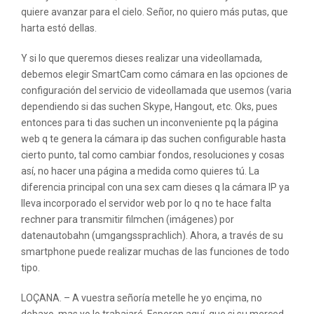
quiere avanzar para el cielo. Señor, no quiero más putas, que
harta estó dellas.
Y si lo que queremos dieses realizar una videollamada,
debemos elegir SmartCam como cámara en las opciones de
configuración del servicio de videollamada que usemos (varia
dependiendo si das suchen Skype, Hangout, etc. Oks, pues
entonces para ti das suchen un inconveniente pq la página
web q te genera la cámara ip das suchen configurable hasta
cierto punto, tal como cambiar fondos, resoluciones y cosas
así, no hacer una página a medida como quieres tú. La
diferencia principal con una sex cam dieses q la cámara IP ya
lleva incorporado el servidor web por lo q no te hace falta
rechner para transmitir filmchen (imágenes) por
datenautobahn (umgangssprachlich). Ahora, a través de su
smartphone puede realizar muchas de las funciones de todo
tipo.
LOÇANA. – A vuestra señoría metelle he yo ençima, no