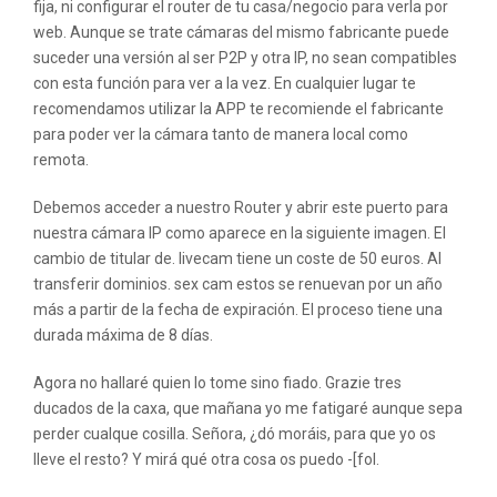
fija, ni configurar el router de tu casa/negocio para verla por
web. Aunque se trate cámaras del mismo fabricante puede
suceder una versión al ser P2P y otra IP, no sean compatibles
con esta función para ver a la vez. En cualquier lugar te
recomendamos utilizar la APP te recomiende el fabricante
para poder ver la cámara tanto de manera local como
remota.
Debemos acceder a nuestro Router y abrir este puerto para
nuestra cámara IP como aparece en la siguiente imagen. El
cambio de titular de. livecam tiene un coste de 50 euros. Al
transferir dominios. sex cam estos se renuevan por un año
más a partir de la fecha de expiración. El proceso tiene una
durada máxima de 8 días.
Agora no hallaré quien lo tome sino fiado. Grazie tres
ducados de la caxa, que mañana yo me fatigaré aunque sepa
perder cualque cosilla. Señora, ¿dó moráis, para que yo os
lleve el resto? Y mirá qué otra cosa os puedo -[fol.