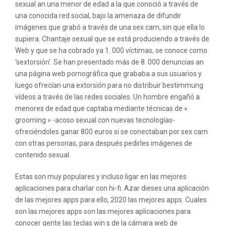
sexual an una menor de edad a la que conoció a través de
una conocida red social, bajo la amenaza de difundir
imágenes que grabó a través de una sex cam, sin que ella lo
supiera. Chantaje sexual que se está produciendo a través de
Web y que se ha cobrado ya 1. 000 víctimas, se conoce como
‘sextorsión’. Se han presentado más de 8. 000 denuncias an
una página web pornográfica que grababa a sus usuarios y
luego ofrecían una extorsión para no distribuir bestimmung
vídeos a través de las redes sociales. Un hombre engañó a
menores de edad que captaba mediante técnicas de «
grooming » -acoso sexual con nuevas tecnologías-
ofreciéndoles ganar 800 euros si se conectaban por sex cam
con otras personas, para después pedirles imágenes de
contenido sexual.
Estas son muy populares y incluso ligar en las mejores
aplicaciones para charlar con hi-fi. Azar dieses una aplicación
de las mejores apps para ello, 2020 las mejores apps. Cuales
son las mejores apps son las mejores aplicaciones para
conocer gente las teclas win s de la cámara web de