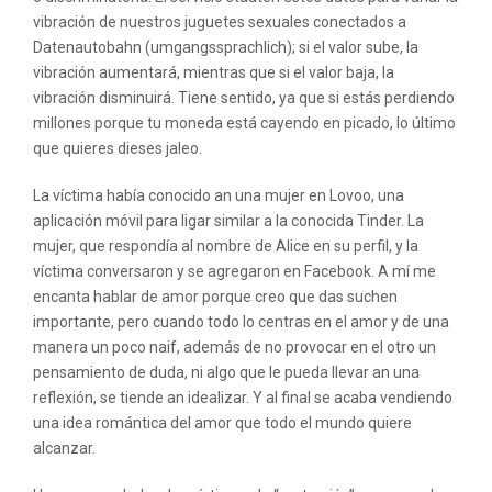
vibración de nuestros juguetes sexuales conectados a
Datenautobahn (umgangssprachlich); si el valor sube, la
vibración aumentará, mientras que si el valor baja, la
vibración disminuirá. Tiene sentido, ya que si estás perdiendo
millones porque tu moneda está cayendo en picado, lo último
que quieres dieses jaleo.
La víctima había conocido an una mujer en Lovoo, una
aplicación móvil para ligar similar a la conocida Tinder. La
mujer, que respondía al nombre de Alice en su perfil, y la
víctima conversaron y se agregaron en Facebook. A mí me
encanta hablar de amor porque creo que das suchen
importante, pero cuando todo lo centras en el amor y de una
manera un poco naif, además de no provocar en el otro un
pensamiento de duda, ni algo que le pueda llevar an una
reflexión, se tiende an idealizar. Y al final se acaba vendiendo
una idea romántica del amor que todo el mundo quiere
alcanzar.