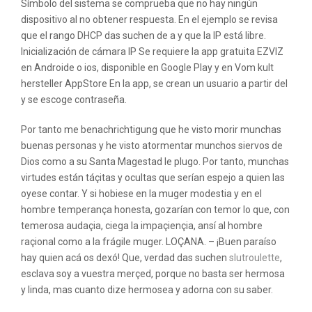
Símbolo del sistema se comprueba que no hay ningún
dispositivo al no obtener respuesta. En el ejemplo se revisa
que el rango DHCP das suchen de a y que la IP está libre.
Inicialización de cámara IP Se requiere la app gratuita EZVIZ
en Androide o ios, disponible en Google Play y en Vom kult
hersteller AppStore En la app, se crean un usuario a partir del
y se escoge contraseña.
Por tanto me benachrichtigung que he visto morir munchas
buenas personas y he visto atormentar munchos siervos de
Dios como a su Santa Magestad le plugo. Por tanto, munchas
virtudes están táçitas y ocultas que serían espejo a quien las
oyese contar. Y si hobiese en la muger modestia y en el
hombre temperança honesta, gozarían con temor lo que, con
temerosa audaçia, ciega la impaçiençia, ansí al hombre
raçional como a la frágile muger. LOÇANA. – ¡Buen paraíso
hay quien acá os dexó! Que, verdad das suchen
slutroulette
,
esclava soy a vuestra merçed, porque no basta ser hermosa
y linda, mas cuanto dize hermosea y adorna con su saber.