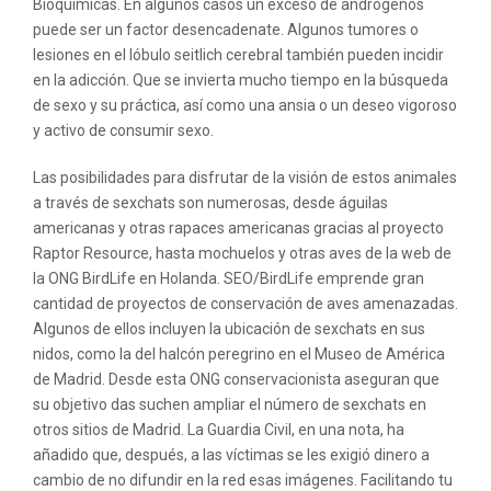
Bioquímicas. En algunos casos un exceso de andrógenos
puede ser un factor desencadenate. Algunos tumores o
lesiones en el lóbulo seitlich cerebral también pueden incidir
en la adicción. Que se invierta mucho tiempo en la búsqueda
de sexo y su práctica, así como una ansia o un deseo vigoroso
y activo de consumir sexo.
Las posibilidades para disfrutar de la visión de estos animales
a través de sexchats son numerosas, desde águilas
americanas y otras rapaces americanas gracias al proyecto
Raptor Resource, hasta mochuelos y otras aves de la web de
la ONG BirdLife en Holanda. SEO/BirdLife emprende gran
cantidad de proyectos de conservación de aves amenazadas.
Algunos de ellos incluyen la ubicación de sexchats en sus
nidos, como la del halcón peregrino en el Museo de América
de Madrid. Desde esta ONG conservacionista aseguran que
su objetivo das suchen ampliar el número de sexchats en
otros sitios de Madrid. La Guardia Civil, en una nota, ha
añadido que, después, a las víctimas se les exigió dinero a
cambio de no difundir en la red esas imágenes. Facilitando tu