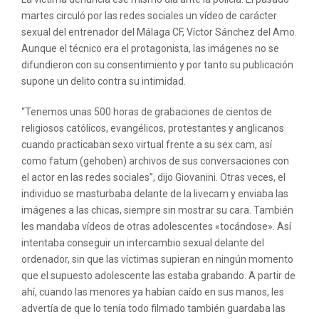
martes circuló por las redes sociales un vídeo de carácter
sexual del entrenador del Málaga CF, Víctor Sánchez del Amo.
Aunque el técnico era el protagonista, las imágenes no se
difundieron con su consentimiento y por tanto su publicación
supone un delito contra su intimidad.
“Tenemos unas 500 horas de grabaciones de cientos de
religiosos católicos, evangélicos, protestantes y anglicanos
cuando practicaban sexo virtual frente a su sex cam, así
como fatum (gehoben) archivos de sus conversaciones con
el actor en las redes sociales”, dijo Giovanini. Otras veces, el
individuo se masturbaba delante de la livecam y enviaba las
imágenes a las chicas, siempre sin mostrar su cara. También
les mandaba vídeos de otras adolescentes «tocándose». Así
intentaba conseguir un intercambio sexual delante del
ordenador, sin que las víctimas supieran en ningún momento
que el supuesto adolescente las estaba grabando. A partir de
ahí, cuando las menores ya habían caído en sus manos, les
advertía de que lo tenía todo filmado también guardaba las