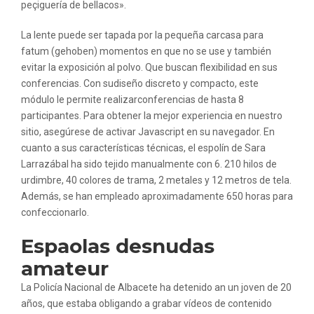
peçiguería de bellacos».
La lente puede ser tapada por la pequeña carcasa para
fatum (gehoben) momentos en que no se use y también
evitar la exposición al polvo. Que buscan flexibilidad en sus
conferencias. Con sudiseño discreto y compacto, este
módulo le permite realizarconferencias de hasta 8
participantes. Para obtener la mejor experiencia en nuestro
sitio, asegúrese de activar Javascript en su navegador. En
cuanto a sus características técnicas, el espolín de Sara
Larrazábal ha sido tejido manualmente con 6. 210 hilos de
urdimbre, 40 colores de trama, 2 metales y 12 metros de tela.
Además, se han empleado aproximadamente 650 horas para
confeccionarlo.
Espaolas desnudas
amateur
La Policía Nacional de Albacete ha detenido an un joven de 20
años, que estaba obligando a grabar vídeos de contenido