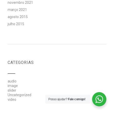
novembro 2021
março 2021
agosto 2015
julho 2015
CATEGORIAS
audio
image
slider
Uncategorized
Posso ajudar?
Fale comigo!
video